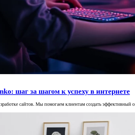
nko: шаг за шагом к успеху в интернете
зработке сайтов. Мы помогаем клиентам создать эффективный он