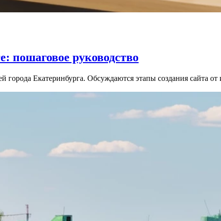
е: пошаговое руководство
тей города Екатеринбурга. Обсуждаются этапы создания сайта о