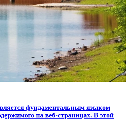
является фундаментальным языком
одержимого на веб-страницах. В этой