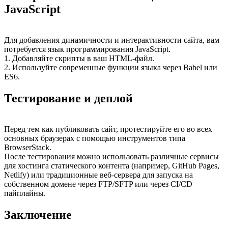
JavaScript
Для добавления динамичности и интерактивности сайта, вам
потребуется язык программирования JavaScript.
1. Добавляйте скрипты в ваш HTML-файл.
2. Используйте современные функции языка через Babel или
ES6.
Тестирование и деплой
Перед тем как публиковать сайт, протестируйте его во всех
основных браузерах с помощью инструментов типа
BrowserStack.
После тестирования можно использовать различные сервисы
для хостинга статического контента (например, GitHub Pages,
Netlify) или традиционные веб-сервера для запуска на
собственном домене через FTP/SFTP или через CI/CD
пайплайны.
Заключение