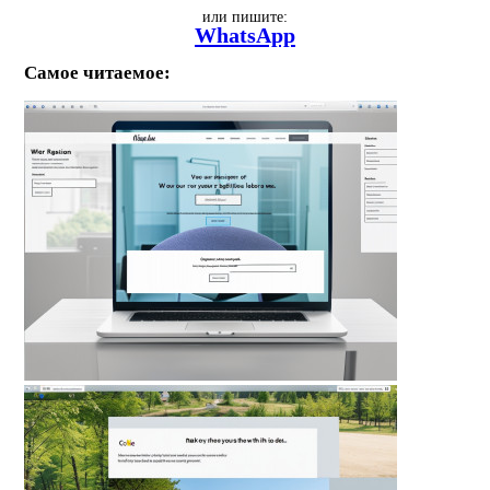
или пишите:
WhatsApp
Самое читаемое: