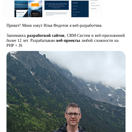
Привет! Меня зовут Илья Федотов я веб-разработчик.
Занимаюсь
разработкой сайтов
, CRM-Систем и веб-приложений
более 12 лет. Разрабатываю
веб-проекты
любой сложности на
PHP + JS