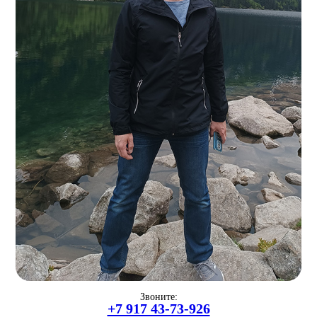
Звоните:
+7 917 43-73-926