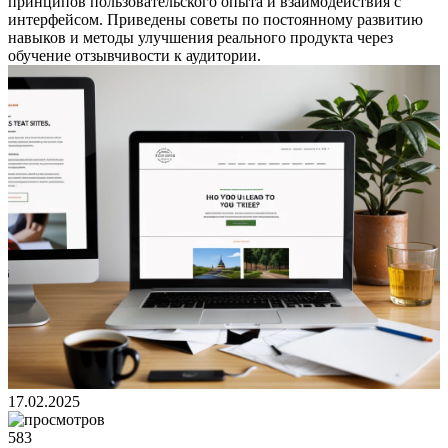
принципов пользовательского опыта и взаимодействия с
интерфейсом. Приведены советы по постоянному развитию
навыков и методы улучшения реального продукта через
обучение отзывчивости к аудитории.
17.02.2025
583