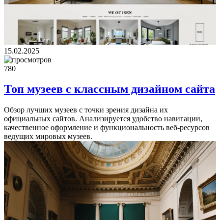
15.02.2025
780
Топ музеев с классным дизайном сайта
Обзор лучших музеев с точки зрения дизайна их
официальных сайтов. Анализируется удобство навигации,
качественное оформление и функциональность веб-ресурсов
ведущих мировых музеев.