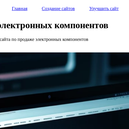
Главная
Создание сайтов
Улучшить сайт
 электронных компонентов
 сайта по продаже электронных компонентов