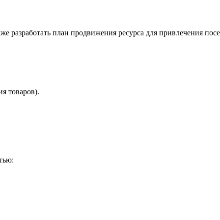
кже разработать план продвижения ресурса для привлечения посе
я товаров).
тью: