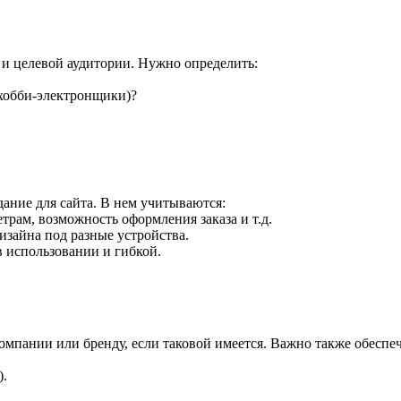
 и целевой аудитории. Нужно определить:
хобби-электронщики)?
ание для сайта. В нем учитываются:
етрам, возможность оформления заказа и т.д.
изайна под разные устройства.
в использовании и гибкой.
мпании или бренду, если таковой имеется. Важно также обеспеч
).