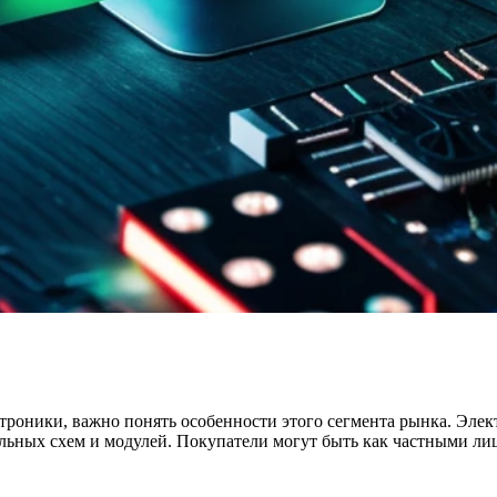
ектроники, важно понять особенности этого сегмента рынка. Эл
альных схем и модулей. Покупатели могут быть как частными 