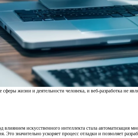
сферы жизни и деятельности человека, и веб-разработка не явл
од влиянием искусственного интеллекта стала автоматизация мн
я. Это значительно ускоряет процесс отладки и позволяет разра