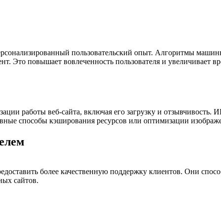
персонализированный пользовательский опыт. Алгоритмы машинн
нт. Это повышает вовлеченность пользователя и увеличивает вр
ации работы веб-сайта, включая его загрузку и отзывчивость.
тивные способы кэширования ресурсов или оптимизации изображ
телем
редоставить более качественную поддержку клиентов. Они спосо
ных сайтов.