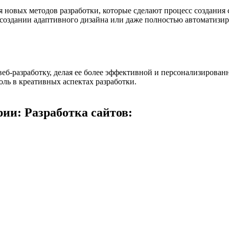
 новых методов разработки, которые сделают процесс создания
создании адаптивного дизайна или даже полностью автоматизиро
еб-разработку, делая ее более эффективной и персонализирован
ль в креативных аспектах разработки.
ии: Разработка сайтов: