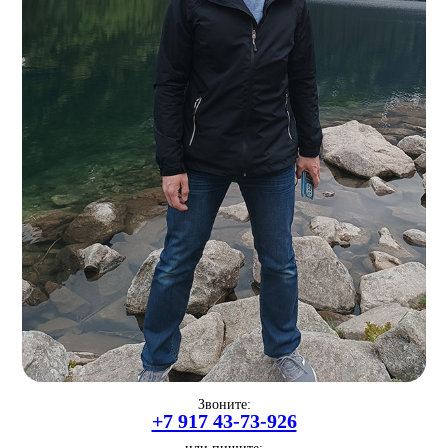
Звоните:
+7 917 43-73-926
или пишите: