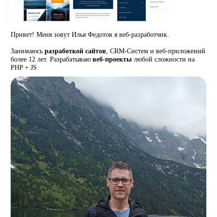
Привет! Меня зовут Илья Федотов я веб-разработчик.
Занимаюсь
разработкой сайтов
, CRM-Систем и веб-приложений
более 12 лет. Разрабатываю
веб-проекты
любой сложности на
PHP + JS