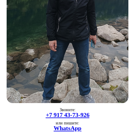
Звоните:
+7 917 43-73-926
или пишите:
WhatsApp