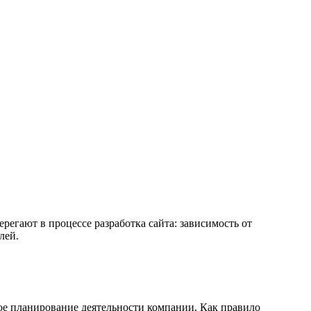
регают в процессе разработка сайта: зависимость от
лей.
кое планирование деятельности компании. Как правило