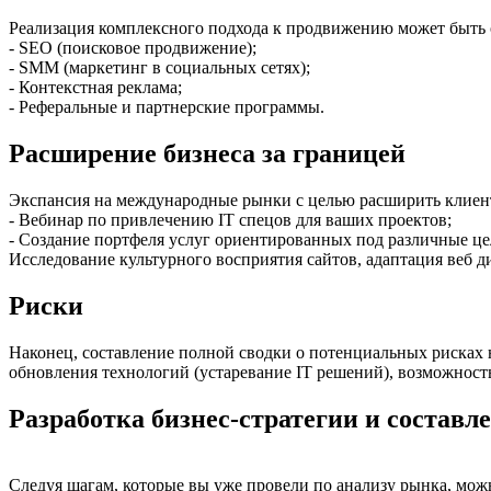
Реализация комплексного подхода к продвижению может быть 
- SEO (поисковое продвижение);
- SMM (маркетинг в социальных сетях);
- Контекстная реклама;
- Реферальные и партнерские программы.
Расширение бизнеса за границей
Экспансия на международные рынки с целью расширить клиент
- Вебинар по привлечению IT спецов для ваших проектов;
- Создание портфеля услуг ориентированных под различные це
Исследование культурного восприятия сайтов, адаптация веб д
Риски
Наконец, составление полной сводки о потенциальных рисках н
обновления технологий (устаревание IT решений), возможнос
Разработка бизнес-стратегии и составл
Следуя шагам, которые вы уже провели по анализу рынка, можн