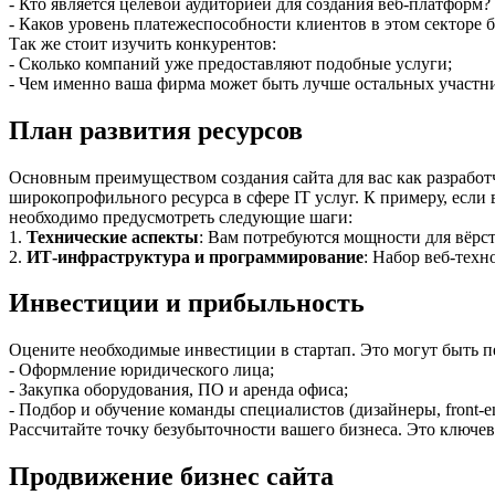
- Кто является целевой аудиторией для создания веб-платформ?
- Каков уровень платежеспособности клиентов в этом секторе 
Так же стоит изучить конкурентов:
- Сколько компаний уже предоставляют подобные услуги;
- Чем именно ваша фирма может быть лучше остальных участн
План развития ресурсов
Основным преимуществом создания сайта для вас как разработч
широкопрофильного ресурса в сфере IT услуг. К примеру, если 
необходимо предусмотреть следующие шаги:
1.
Технические аспекты
: Вам потребуются мощности для вёрст
2.
ИТ-инфраструктура и программирование
: Набор веб-техн
Инвестиции и прибыльность
Оцените необходимые инвестиции в стартап. Это могут быть п
- Оформление юридического лица;
- Закупка оборудования, ПО и аренда офиса;
- Подбор и обучение команды специалистов (дизайнеры, front-e
Рассчитайте точку безубыточности вашего бизнеса. Это ключев
Продвижение бизнес сайта