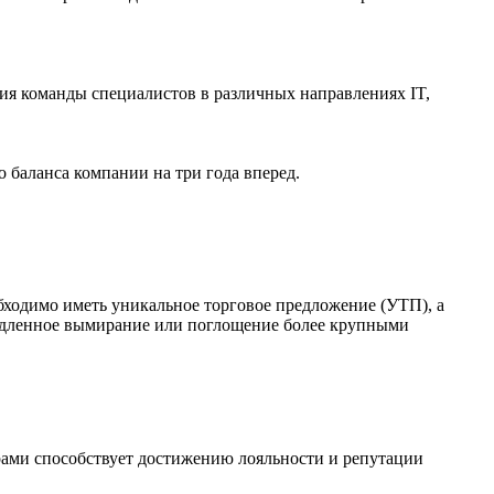
ия команды специалистов в различных направлениях IT,
о баланса компании на три года вперед.
бходимо иметь уникальное торговое предложение (УТП), а
 медленное вымирание или поглощение более крупными
ерами способствует достижению лояльности и репутации