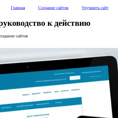
Главная
Создание сайтов
Улучшить сайт
 руководство к действию
создание сайтов