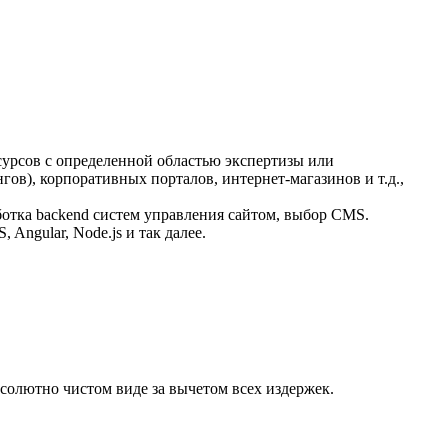
сурсов с определенной областью экспертизы или
гов), корпоративных порталов, интернет-магазинов и т.д.,
ботка backend систем управления сайтом, выбор CMS.
Angular, Node.js и так далее.
солютно чистом виде за вычетом всех издержек.