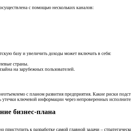
осуществлена с помощью нескольких каналов:
скую базу и увеличить доходы может включать в себя:
левые страны.
изайна на зарубежных пользователей.
еотъемлемо с планом развития предприятия. Какие риски подсте
ть утечки ключевой информации через непроверенных исполните
ение бизнес-плана
о приступить к разработке самой главной задачи – стратегичес