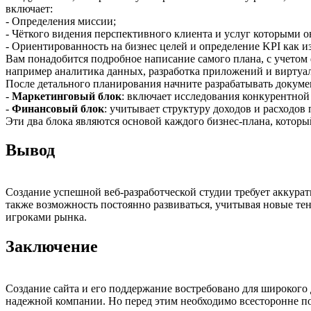
включает:
- Определения миссии;
- Чёткого видения перспективного клиента и услуг которыми 
- Ориентированность на бизнес целей и определение KPI как и
Вам понадобится подробное написание самого плана, с учетом
например аналитика данных, разработка приложений и виртуал
После детального планирования начните разрабатывать докумен
-
Маркетинговый блок
: включает исследования конкурентной
-
Финансовый блок
: учитывает структуру доходов и расходов
Эти два блока являются основой каждого бизнес-плана, котор
Вывод
Создание успешной веб-разработческой студии требует аккура
также возможность постоянно развиваться, учитывая новые те
игроками рынка.
Заключение
Создание сайта и его поддержание востребовано для широкого 
надежной компании. Но перед этим необходимо всесторонне по