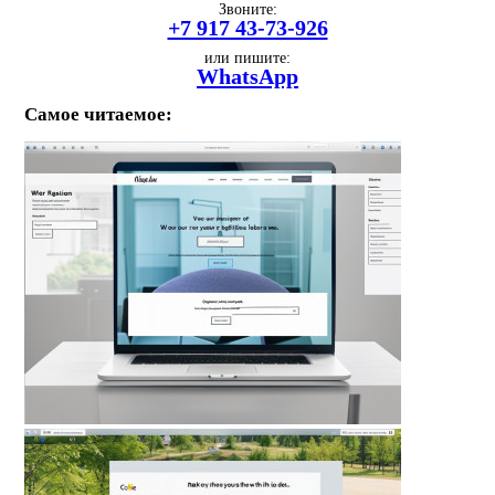
Звоните:
+7 917 43-73-926
или пишите:
WhatsApp
Самое читаемое: