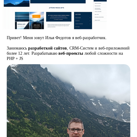
Привет! Меня зовут Илья Федотов я веб-разработчик.
Занимаюсь
разработкой сайтов
, CRM-Систем и веб-приложений
более 12 лет. Разрабатываю
веб-проекты
любой сложности на
PHP + JS