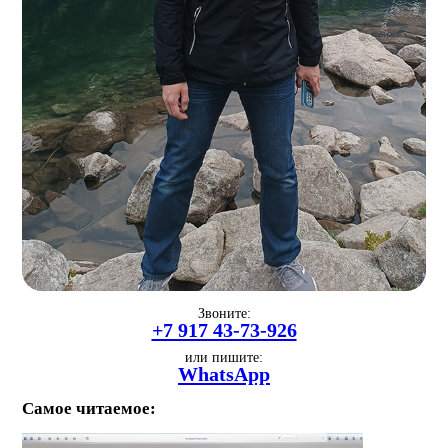
Звоните:
+7 917 43-73-926
или пишите:
WhatsApp
Самое читаемое: