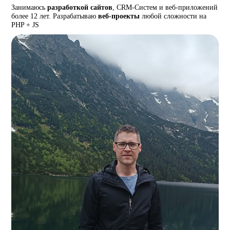
Занимаюсь
разработкой сайтов
, CRM-Систем и веб-приложений
более 12 лет. Разрабатываю
веб-проекты
любой сложности на
PHP + JS