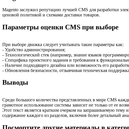
Magento заслужил репутацию лучшей CMS для разработки элек
ценовой политикой и схемами доставки товаров.
Параметры оценки CMS при выборе
При выборе движка следует учитывать такие параметры как:
- Удобство администрирования;
- Технологический стек (например, знание языков программир
- Специфика проектного задания и требования к функциональн
- Наличие подходящего дизайна или возможность его разработ
- Обновления безопасности, отзывчивая техническая поддержка
Выводы
Среди большого количества представленных в мире CMS каждый
грамотное использование системы зависит не только от ее возм
Этот текст является кратким очерком на запрашиваемую тему и
содержание каждого из разделов, включив более детальный ана
Посмортите другие материалы в категор