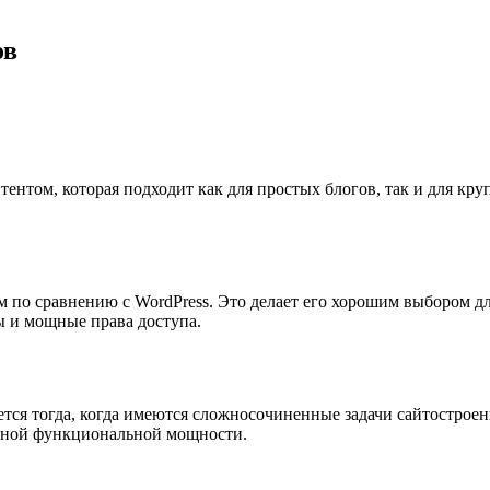
ов
тентом, которая подходит как для простых блогов, так и для кр
ом по сравнению с WordPress. Это делает его хорошим выбором 
ы и мощные права доступа.
ается тогда, когда имеются сложносочиненные задачи сайтострое
нной функциональной мощности.