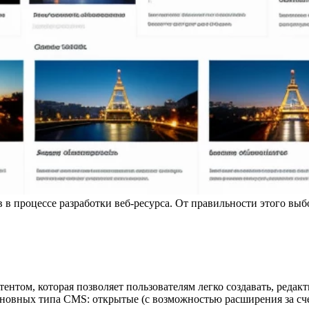
 в процессе разработки веб-ресурса. От правильности этого вы
тентом, которая позволяет пользователям легко создавать, редак
 основных типа CMS: открытые (с возможностью расширения за с