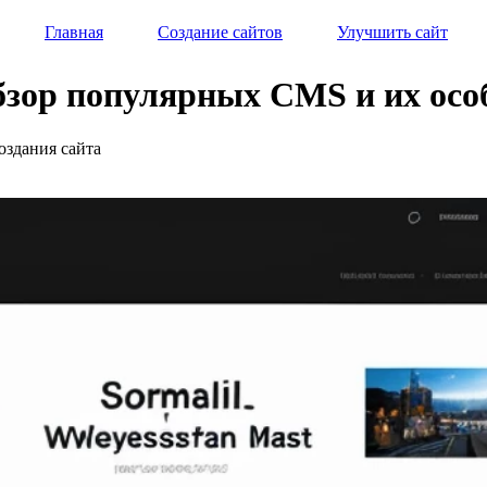
Главная
Создание сайтов
Улучшить сайт
обзор популярных CMS и их осо
оздания сайта