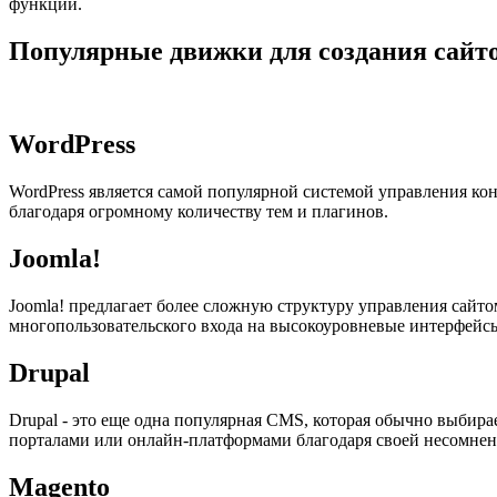
функций.
Популярные движки для создания сайт
WordPress
WordPress является самой популярной системой управления кон
благодаря огромному количеству тем и плагинов.
Joomla!
Joomla! предлагает более сложную структуру управления сайт
многопользовательского входа на высокоуровневые интерфейс
Drupal
Drupal - это еще одна популярная CMS, которая обычно выбир
порталами или онлайн-платформами благодаря своей несомне
Magento