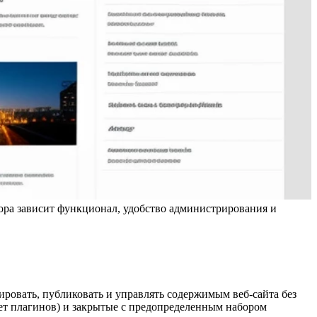
бора зависит функционал, удобство администрирования и
тировать, публиковать и управлять содержимым веб-сайта без
чет плагинов) и закрытые с предопределенным набором