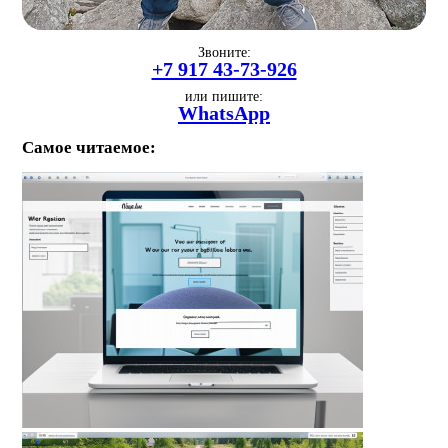
Звоните:
+7 917 43-73-926
или пишите:
WhatsApp
Самое читаемое: