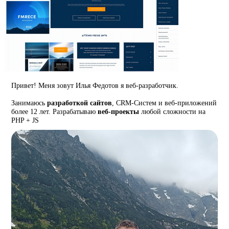
Привет! Меня зовут Илья Федотов я веб-разработчик.
Занимаюсь
разработкой сайтов
, CRM-Систем и веб-приложений
более 12 лет. Разрабатываю
веб-проекты
любой сложности на
PHP + JS