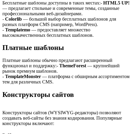
Бесплатные шаблоны доступны в таких местах:-
HTML5 UP!
— предлагает стильные и современные темы, созданные
профессиональными веб-дизайнерами.
-
Colorlib
— большой выбор бесплатных шаблонов для
разных платформ CMS (например, WordPress).
-
Templatemo
— предоставляет множество
высококачественных бесплатных шаблонов.
Платные шаблоны
Платные шаблоны обычно предлагают расширенный
функционал и поддержку:-
ThemeForest
— крупнейший
рынок премиум шаблонов.
-
TemplateMonster
— платформа с обширным ассортиментом
тем для различных CMS.
Конструкторы сайтов
Конструкторы сайтов (WYSIWYG-редакторы) позволяют
создавать веб-сайты без знания кодирования. Популярные
конструкторы включают: