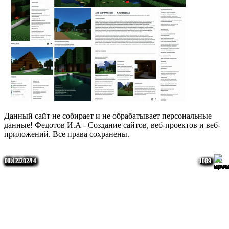
Данный сайт не собирает и не обрабатывает персональные
данные! Федотов И.А - Создание сайтов, веб-проектов и веб-
приложений. Все права сохранены.
08.12.2024
01.12.2024
09.12.2024
07.12.2024
09.12.2024
09.12.2024
05.12.2024
05.12.2024
29.11.2024
29.01.2025
14.12.2024
29.01.2025
08.12.2024
01.12.2024
1765
1751
1616
1059
1009
1059
1009
618
586
547
521
487
484
439