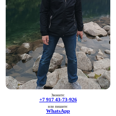
Звоните:
+7 917 43-73-926
или пишите:
WhatsApp