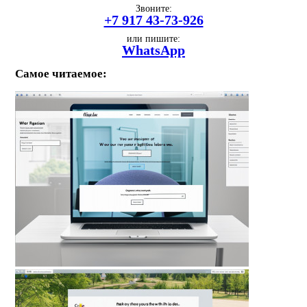
Звоните:
+7 917 43-73-926
или пишите:
WhatsApp
Самое читаемое: