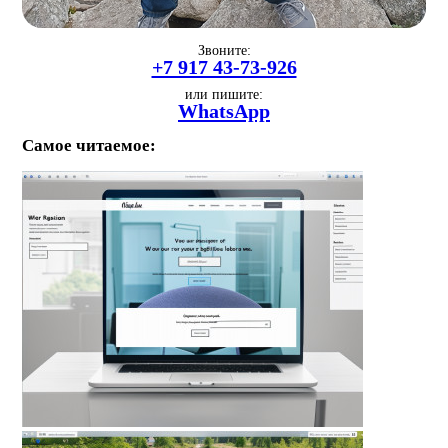
Звоните:
+7 917 43-73-926
или пишите:
WhatsApp
Самое читаемое: