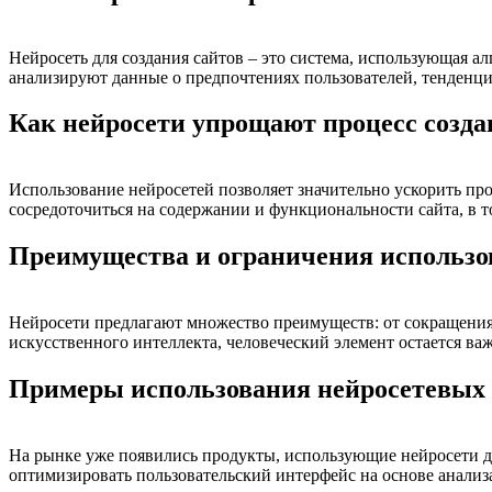
Нейросеть для создания сайтов – это система, использующая а
анализируют данные о предпочтениях пользователей, тенденци
Как нейросети упрощают процесс созда
Использование нейросетей позволяет значительно ускорить про
сосредоточиться на содержании и функциональности сайта, в т
Преимущества и ограничения использо
Нейросети предлагают множество преимуществ: от сокращения 
искусственного интеллекта, человеческий элемент остается ва
Примеры использования нейросетевых т
На рынке уже появились продукты, использующие нейросети дл
оптимизировать пользовательский интерфейс на основе анализ