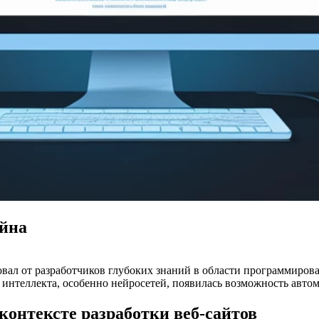
айна
бовал от разработчиков глубоких знаний в области программиро
интеллекта, особенно нейросетей, появилась возможность автом
контексте разработки веб-сайтов