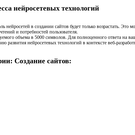
есса нейросетевых технологий
ь нейросетей в создании сайтов будет только возрастать. Это м
чтений и потребностей пользователя.
буемого объема в 5000 символов. Для полноценного ответа на ва
ию развития нейросетевых технологий в контексте веб-разработ
ии: Создание сайтов: