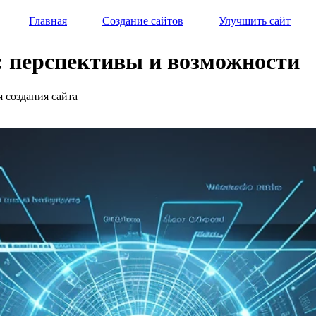
Главная
Создание сайтов
Улучшить сайт
а: перспективы и возможности
я создания сайта