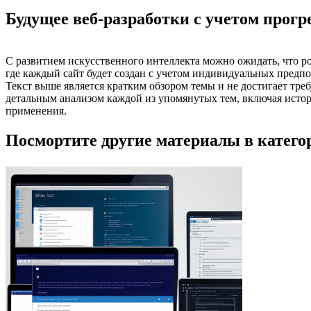
Будущее веб-разработки с учетом прогр
С развитием искусственного интеллекта можно ожидать, что рол
где каждый сайт будет создан с учетом индивидуальных предпо
Текст выше является кратким обзором темы и не достигает тре
детальным анализом каждой из упомянутых тем, включая истор
применения.
Посмортите другие материалы в категор