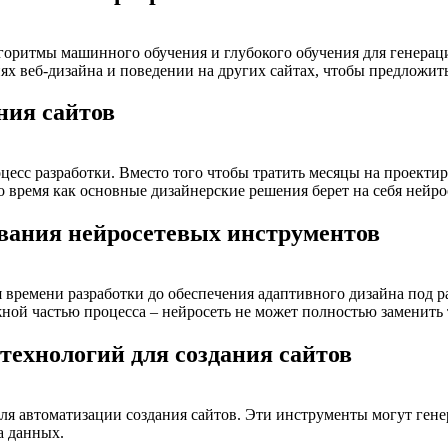
лгоритмы машинного обучения и глубокого обучения для генерац
ях веб-дизайна и поведении на других сайтах, чтобы предложи
ния сайтов
цесс разработки. Вместо того чтобы тратить месяцы на проектир
о время как основные дизайнерские решения берет на себя нейро
вания нейросетевых инструментов
времени разработки до обеспечения адаптивного дизайна под ра
жной частью процесса – нейросеть не может полностью заменить
ехнологий для создания сайтов
я автоматизации создания сайтов. Эти инструменты могут генер
а данных.