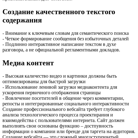
Создание качественного текстого
содержания
- Внимание к ключевым словам для семантического поиска
- Четкое формирование сообщения без избыточных деталей
- Подлинно интерактивное написание текстом в духе
разговора, а не официальной регламентными докладов.
Медиа контент
- Высокая каличество видео и картинки должны быть
оптимизированы для быстрой загрузки
- Использование ленивой загрузки медиаконтента для
ускорения первичного отображения страницы
- Вовлечение посетителей в общение через комментарии,
репосты и интегрированные социального интерактивности
Создание профессионального вебсайта требует глубокого
анализа технологического процесса проектирания и
взаимодейства с пользователями интернета. Сайт должен
выполнять свои основаны функцию – достпувность
информации о компании или бренде для таргета на аудитория.
Создание вебсайта — это сложный многоступенчатый