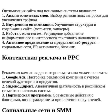
Оптимизация сайта под поисковые системы включает:
1.
Анализ ключевых слов.
Выбор релевантных запросов для
увеличения трафика.
2.
Внутренняя оптимизация.
Улучшение структуры и
содержания сайта (мета-теги, чанкеры).
3.
Работа с контентом.
Регулярное добавление
информативного и интересного текстового наполнения.
4.
Активное продвижение за пределами веб-ресурса
–
социальные сети, PR активности, блогинг.
Контекстная реклама и PPC
Рекламная кампания для интернет-магазина может включать:
1.
Google Ads.
Настройка рекламной компании с учетом
целевой аудитории и продуктов.
2.
Яндекс.Директ.
Аналогичная деятельность в российском
сегменте поисковых систем.
3.
Партнерская программа.
Совместные действия с
блогерами, вознаграждение за привлечение покупателей.
Социальные сети и SMM