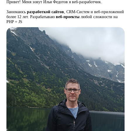
Привет! Меня зовут Илья Федотов я веб-разработчик.
Занимаюсь
разработкой сайтов
, CRM-Систем и веб-приложений
более 12 лет. Разрабатываю
веб-проекты
любой сложности на
PHP + JS