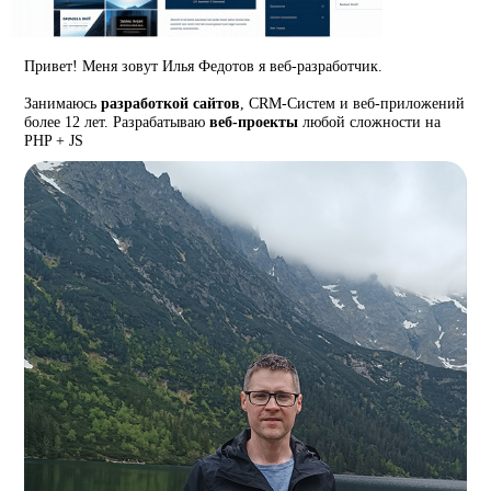
Привет! Меня зовут Илья Федотов я веб-разработчик.
Занимаюсь
разработкой сайтов
, CRM-Систем и веб-приложений
более 12 лет. Разрабатываю
веб-проекты
любой сложности на
PHP + JS