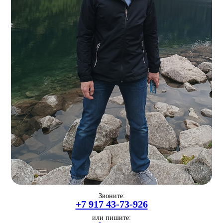
Звоните:
+7 917 43-73-926
или пишите: