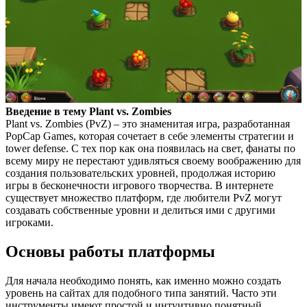
Введение в тему Plant vs. Zombies
Plant vs. Zombies (PvZ) – это знаменитая игра, разработанная
PopCap Games, которая сочетает в себе элементы стратегии и
tower defense. С тех пор как она появилась на свет, фанаты по
всему миру не перестают удивляться своему воображению для
создания пользовательских уровней, продолжая историю
игры в бесконечности игрового творчества. В интернете
существует множество платформ, где любители PvZ могут
создавать собственные уровни и делиться ими с другими
игроками.
Основы работы платформы
Для начала необходимо понять, как именно можно создать
уровень на сайтах для подобного типа занятий. Часто эти
инструменты имеют простой и интуитивно понятный