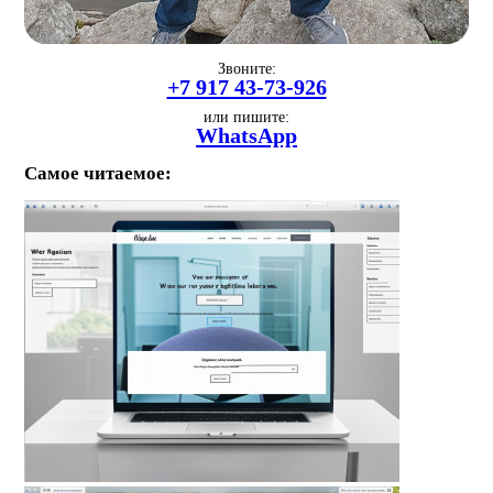
Звоните:
+7 917 43-73-926
или пишите:
WhatsApp
Самое читаемое: