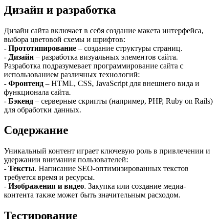
Дизайн и разработка
Дизайн сайта включает в себя создание макета интерфейса,
выбора цветовой схемы и шрифтов:
-
Прототипирование
– создание структуры страниц.
-
Дизайн
– разработка визуальных элементов сайта.
Разработка подразумевает программирование сайта с
использованием различных технологий:
-
Фронтенд
– HTML, CSS, JavaScript для внешнего вида и
функционала сайта.
-
Бэкенд
– серверные скрипты (например, PHP, Ruby on Rails)
для обработки данных.
Содержание
Уникальный контент играет ключевую роль в привлечении и
удержании внимания пользователей:
-
Тексты
. Написание SEO-оптимизированных текстов
требуется время и ресурсы.
-
Изображения и видео
. Закупка или создание медиа-
контента также может быть значительным расходом.
Тестирование