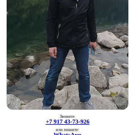
Звоните:
+7 917 43-73-926
или пишите:
WhatsApp