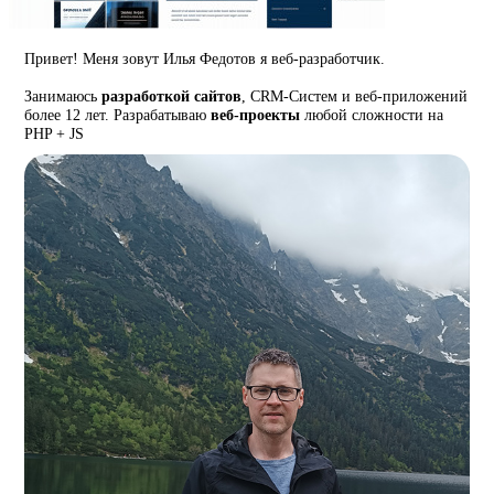
Привет! Меня зовут Илья Федотов я веб-разработчик.
Занимаюсь
разработкой сайтов
, CRM-Систем и веб-приложений
более 12 лет. Разрабатываю
веб-проекты
любой сложности на
PHP + JS