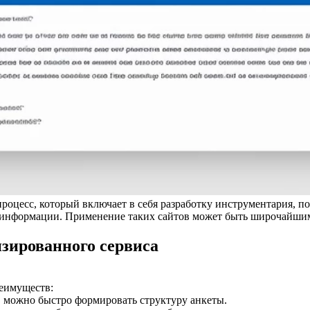
процесс, который включает в себя разработку инструментария, п
информации. Применение таких сайтов может быть широчайшим:
зированного сервиса
реимуществ:
 можно быстро формировать структуру анкеты.