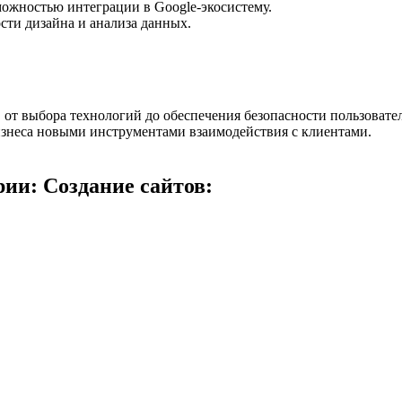
можностью интеграции в Google-экосистему.
ти дизайна и анализа данных.
 от выбора технологий до обеспечения безопасности пользовател
знеса новыми инструментами взаимодействия с клиентами.
ии: Создание сайтов: