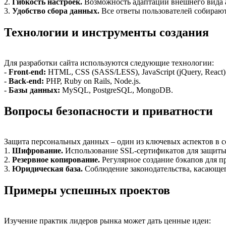
2.
Гибкость настроек.
Возможность адаптации внешнего вида 
3.
Удобство сбора данных.
Все ответы пользователей собирают
Технологии и инструменты создания
Для разработки сайта используются следующие технологии:
-
Front-end:
HTML, CSS (SASS/LESS), JavaScript (jQuery, React)
-
Back-end:
PHP, Ruby on Rails, Node.js.
-
Базы данных:
MySQL, PostgreSQL, MongoDB.
Вопросы безопасности и приватности
Защита персональных данных – один из ключевых аспектов в с
1.
Шифрование.
Использование SSL-сертификатов для защиты
2.
Резервное копирование.
Регулярное создание бэкапов для 
3.
Юридическая база.
Соблюдение законодательства, касающег
Примеры успешных проектов
Изучение практик лидеров рынка может дать ценные идеи: