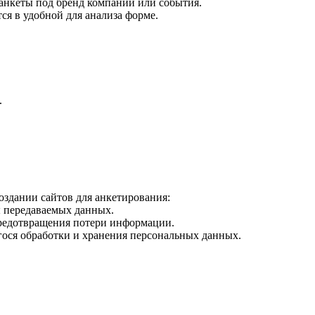
анкеты под бренд компании или события.
ся в удобной для анализа форме.
.
оздании сайтов для анкетирования:
 передаваемых данных.
предотвращения потери информации.
ося обработки и хранения персональных данных.