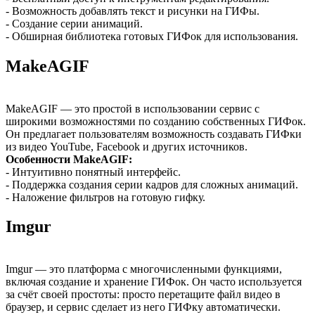
- Возможность добавлять текст и рисунки на ГИФы.
- Создание серии анимаций.
- Обширная библиотека готовых ГИФок для использования.
MakeAGIF
MakeAGIF — это простой в использовании сервис с
широкими возможностями по созданию собственных ГИФок.
Он предлагает пользователям возможность создавать ГИФки
из видео YouTube, Facebook и других источников.
Особенности MakeAGIF:
- Интуитивно понятный интерфейс.
- Поддержка создания серии кадров для сложных анимаций.
- Наложение фильтров на готовую гифку.
Imgur
Imgur — это платформа с многочисленными функциями,
включая создание и хранение ГИФок. Он часто используется
за счёт своей простоты: просто перетащите файл видео в
браузер, и сервис сделает из него ГИФку автоматически.