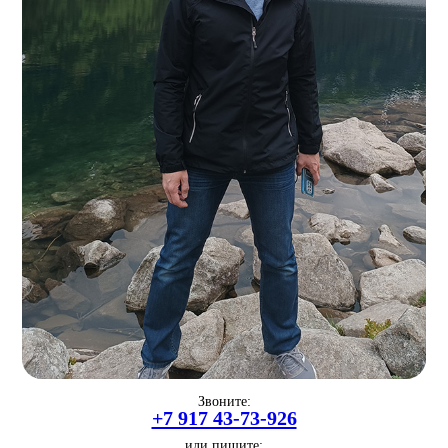
Звоните:
+7 917 43-73-926
или пишите: