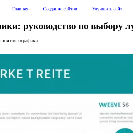
Главная
Создание сайтов
Улучшить сайт
ики: руководство по выбору 
здания инфографики