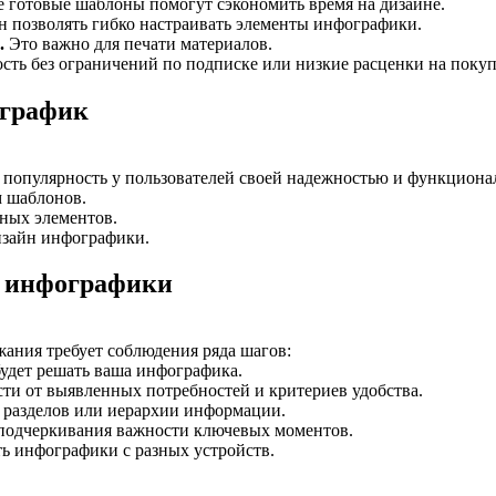
 готовые шаблоны помогут сэкономить время на дизайне.
 позволять гибко настраивать элементы инфографики.
.
Это важно для печати материалов.
сть без ограничений по подписке или низкие расценки на покуп
ографик
 популярность у пользователей своей надежностью и функциона
м шаблонов.
ных элементов.
изайн инфографики.
ю инфографики
ания требует соблюдения ряда шагов:
будет решать ваша инфографика.
ти от выявленных потребностей и критериев удобства.
 разделов или иерархии информации.
подчеркивания важности ключевых моментов.
ть инфографики с разных устройств.