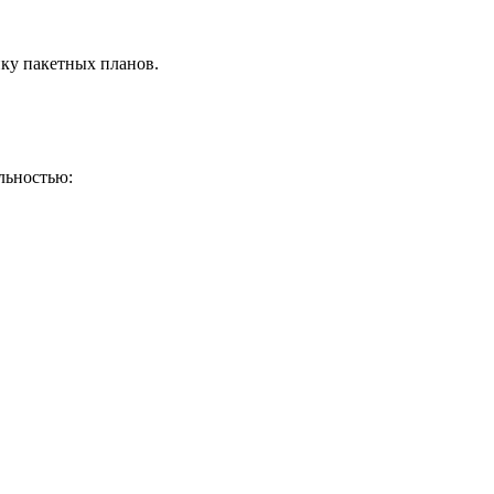
ку пакетных планов.
льностью: