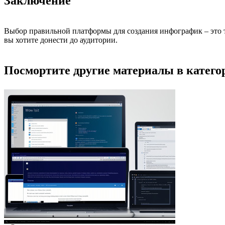
Заключение
Выбор правильной платформы для создания инфографик – это т
вы хотите донести до аудитории.
Посмортите другие материалы в категор