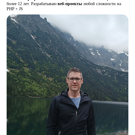
более 12 лет. Разрабатываю
веб-проекты
любой сложности на
PHP + JS