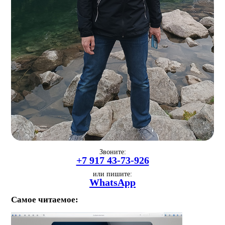
Звоните:
+7 917 43-73-926
или пишите:
WhatsApp
Самое читаемое: