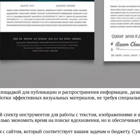
площадкой для публикации и распространения информации, диза
аботки эффективных визуальных материалов, не требуя специал
 спектр инструментов для работы с текстом, изображениями и 
олько экономить время на поиске вдохновения, но и обеспечивае
 с сайтом, который соответствует вашим задачам и бюджету. Су