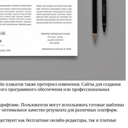
йн плакатов также претерпел изменения. Сайты для создания
ьного программного обеспечения или профессиональных
шрифтами. Пользователи могут использовать готовые шаблоны
т оптимальное качество результата для различных платформ.
ществуют как бесплатные онлайн-редакторы, так и платные