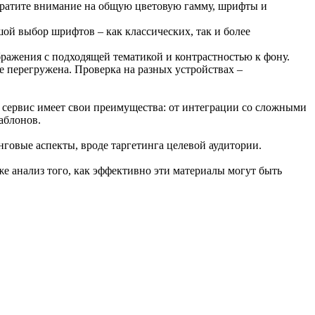
братите внимание на общую цветовую гамму, шрифты и
й выбор шрифтов – как классических, так и более
ажения с подходящей тематикой и контрастностью к фону.
е перегружена. Проверка на разных устройствах –
й сервис имеет свои преимущества: от интеграции со сложными
аблонов.
нговые аспекты, вроде таргетинга целевой аудитории.
е анализ того, как эффективно эти материалы могут быть