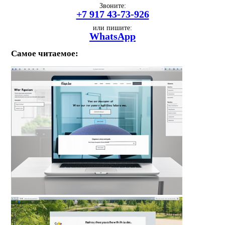
Звоните:
+7 917 43-73-926
или пишите:
WhatsApp
Самое читаемое: