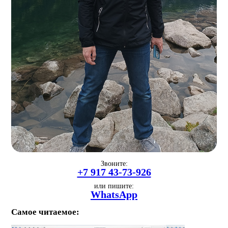
Звоните:
+7 917 43-73-926
или пишите:
WhatsApp
Самое читаемое: