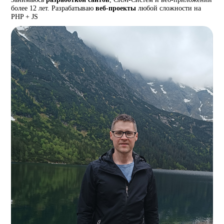
более 12 лет. Разрабатываю
веб-проекты
любой сложности на
PHP + JS