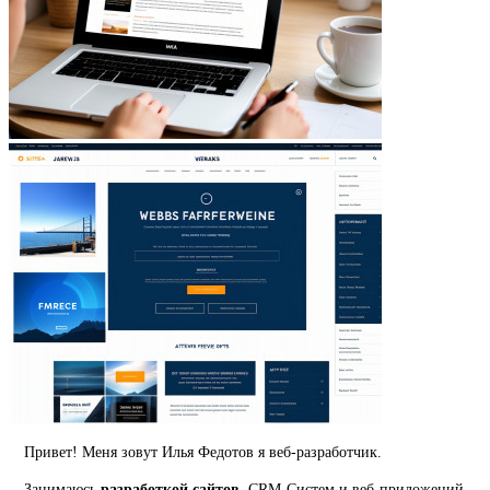
Привет! Меня зовут Илья Федотов я веб-разработчик.
Занимаюсь
разработкой сайтов
, CRM-Систем и веб-приложений