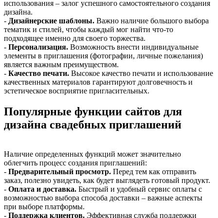
использования – залог успешного самостоятельного создания
дизайна.
-
Дизайнерские шаблоны.
Важно наличие большого выбора
тематик и стилей, чтобы каждый мог найти что-то
подходящее именно для своего торжества.
-
Персонализация.
Возможность внести индивидуальные
элементы в приглашения (фотографии, личные пожелания)
является важным преимуществом.
-
Качество печати.
Высокое качество печати и использование
качественных материалов гарантируют долговечность и
эстетическое восприятие пригласительных.
Популярные функции сайтов для
дизайна свадебных приглашений
Наличие определенных функций может значительно
облегчить процесс создания приглашений:
-
Предварительный просмотр.
Перед тем как отправить
заказ, полезно увидеть, как будет выглядеть готовый продукт.
-
Оплата и доставка.
Быстрый и удобный сервис оплаты с
возможностью выбора способа доставки – важные аспекты
при выборе платформы.
-
Поддержка клиентов.
Эффективная служба поддержки