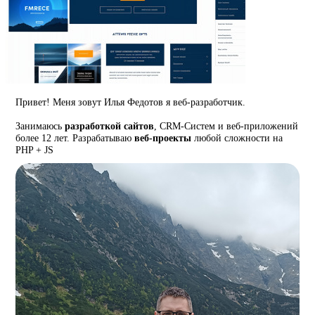
Привет! Меня зовут Илья Федотов я веб-разработчик.
Занимаюсь
разработкой сайтов
, CRM-Систем и веб-приложений
более 12 лет. Разрабатываю
веб-проекты
любой сложности на
PHP + JS