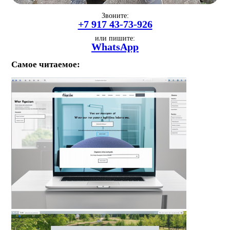
Звоните:
+7 917 43-73-926
или пишите:
WhatsApp
Самое читаемое: