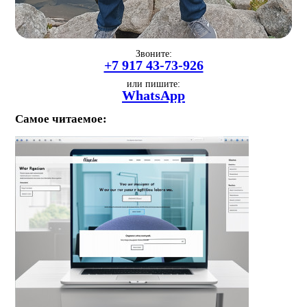
Звоните:
+7 917 43-73-926
или пишите:
WhatsApp
Самое читаемое: