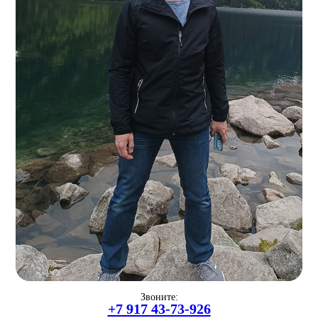
Звоните:
+7 917 43-73-926