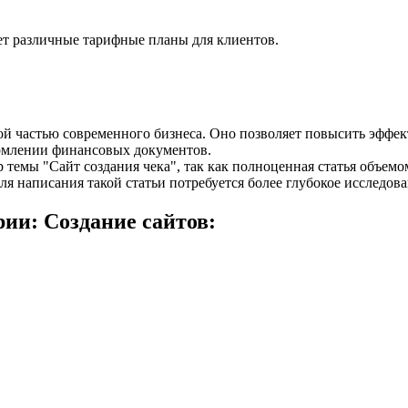
ет различные тарифные планы для клиентов.
ой частью современного бизнеса. Оно позволяет повысить эффек
рмлении финансовых документов.
 темы "Сайт создания чека", так как полноценная статья объем
я написания такой статьи потребуется более глубокое исследо
ии: Создание сайтов: