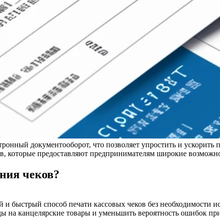
тронный документооборот, что позволяет упростить и ускорить 
еков, которые предоставляют предпринимателям широкие возмо
ния чеков?
 и быстрый способ печати кассовых чеков без необходимости и
ды на канцелярские товары и уменьшить вероятность ошибок пр