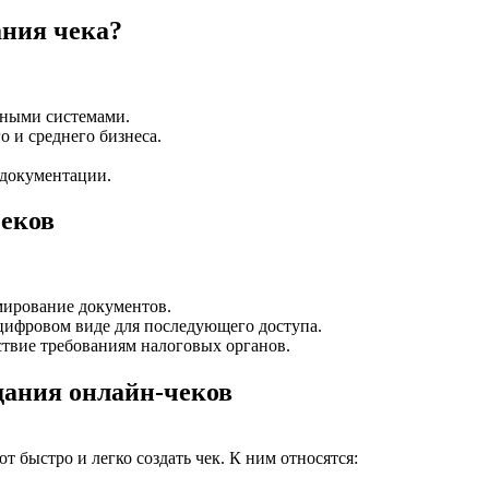
ания чека?
тными системами.
о и среднего бизнеса.
 документации.
еков
мирование документов.
 цифровом виде для последующего доступа.
ствие требованиям налоговых органов.
дания онлайн-чеков
 быстро и легко создать чек. К ним относятся: