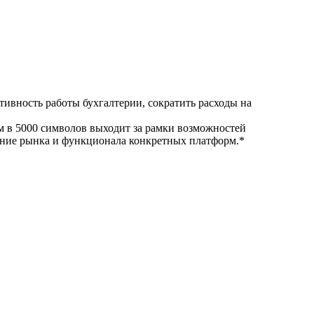
тивность работы бухгалтерии, сократить расходы на
ом в 5000 символов выходит за рамки возможностей
вание рынка и функционала конкретных платформ.*