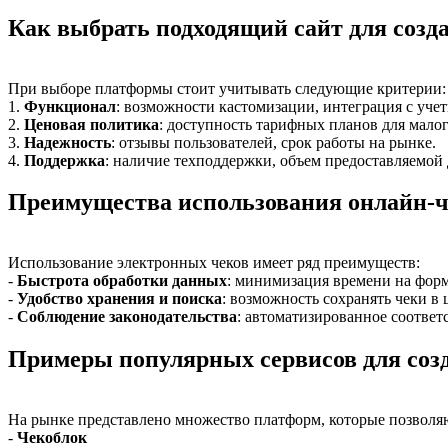
Как выбрать подходящий сайт для созд
При выборе платформы стоит учитывать следующие критерии:
1.
Функционал
: возможности кастомизации, интеграция с уче
2.
Ценовая политика
: доступность тарифных планов для малог
3.
Надежность
: отзывы пользователей, срок работы на рынке.
4.
Поддержка
: наличие техподдержки, объем предоставляемой
Преимущества использования онлайн-ч
Использование электронных чеков имеет ряд преимуществ:
-
Быстрота обработки данных
: минимизация времени на фор
-
Удобство хранения и поиска
: возможность сохранять чеки в
-
Соблюдение законодательства
: автоматизированное соответ
Примеры популярных сервисов для соз
На рынке представлено множество платформ, которые позволяют
-
Чекоблок