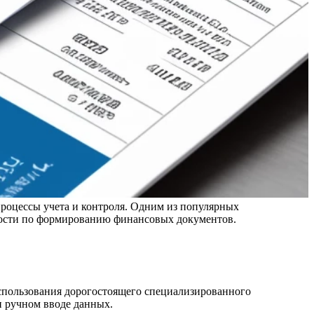
процессы учета и контроля. Одним из популярных
жности по формированию финансовых документов.
спользования дорогостоящего специализированного
и ручном вводе данных.