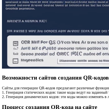
Возможности сайтов создания QR-кодов
Сайты для генерации QR-кодов предлагают различные функци
1. Генерация статических кодов: такие коды ведут на заданн
2. Генерация динамических кодов: эти коды можно изменять в 
Процесс создания QR-кода на сайте