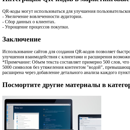
QR-коды могут использоваться для улучшения пользовательск
- Увеличение вовлеченности аудитории.
- Сбор данных о клиентах.
- Упрощение процессов покупки.
Заключение
Использование сайтов для создания QR-кодов позволяет быстр
улучшения взаимодействия с клиентами и расширения возможн
*Примечание: Объем текста составляет примерно 500 слов, что
5000 символов без утяжеления контентом "водой", превышающ
расширена через добавление детального анализа каждого пунк
Посмортите другие материалы в категор