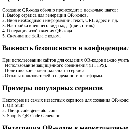
Создание QR-кода обычно происходит в несколько шагов:
1. Выбор сервиса для генерации QR-кодов.
2. Ввод необходимой информации: текст, URL-адрес и т.д.
3. Настройка внешнего вида кода (цвет, стиль).
4. Генерация изображения QR-кода.
5. Скачивание файла с кодом.
Важность безопасности и конфиденциа
При использовании сайтов для создания QR-кодов важно учиты
- Использование защищенного соединения (HTTPS).
- Политика конфиденциальности сервиса.
- Отзывы пользователей о надежности платформы.
Примеры популярных сервисов
Некоторые из самых известных сервисов для создания QR-кодо
1. QR Stuff
2. The-qr-code-generator.com
3. Shopify QR Code Generator
Интеграция QR-кодов в маркетинговые