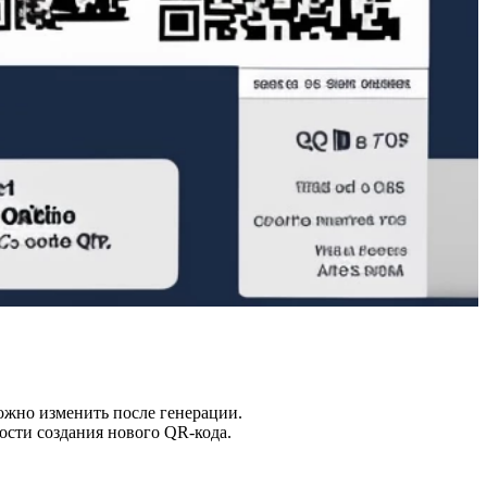
ожно изменить после генерации.
ости создания нового QR-кода.