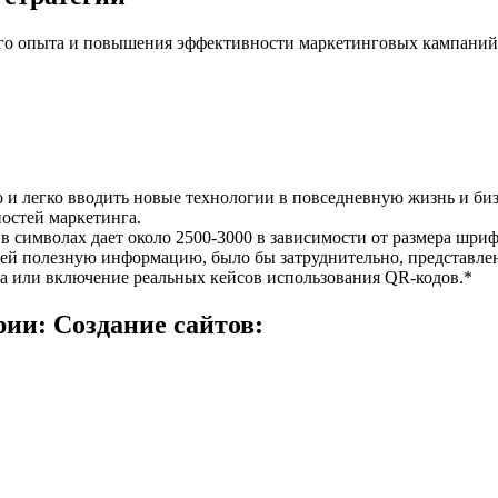
ого опыта и повышения эффективности маркетинговых кампаний
о и легко вводить новые технологии в повседневную жизнь и б
остей маркетинга.
 в символах дает около 2500-3000 в зависимости от размера шри
ей полезную информацию, было бы затруднительно, представлен
та или включение реальных кейсов использования QR-кодов.*
ии: Создание сайтов: