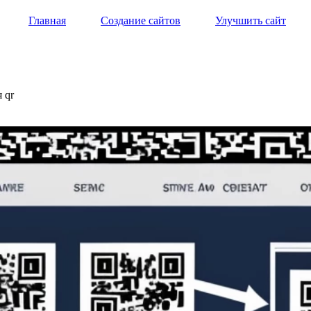
Главная
Создание сайтов
Улучшить сайт
 qr