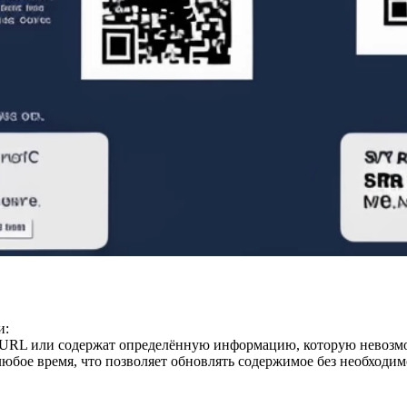
и:
ый URL или содержат определённую информацию, которую невозм
любое время, что позволяет обновлять содержимое без необходим