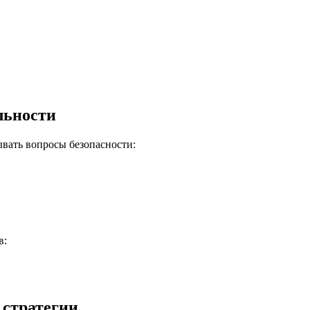
льности
вать вопросы безопасности:
в:
 стратегии