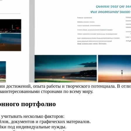
ии достижений, опыта работы и творческого потенциала. В отл
 заинтересованными сторонами по всему миру.
онного портфолио
 учитывать несколько факторов:
йлов, документов и графических материалов.
ойки под индивидуальные нужды.