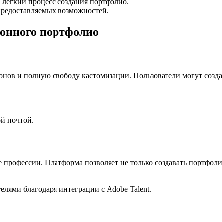
 легкий процесс создания портфолио.
предоставляемых возможностей.
ронного портфолио
лонов и полную свободу кастомизации. Пользователи могут соз
й почтой.
 профессии. Платформа позволяет не только создавать портфолио
лями благодаря интеграции с Adobe Talent.