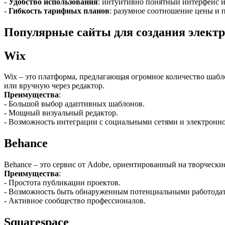
-
Удобство использования
: интуитивно понятный интерфейс и
-
Гибкость тарифных планов
: разумное соотношение цены и 
Популярные сайты для создания элект
Wix
Wix – это платформа, предлагающая огромное количество шаб
или вручную через редактор.
Преимущества
:
- Большой выбор адаптивных шаблонов.
- Мощный визуальный редактор.
- Возможность интеграции с социальными сетями и электронно
Behance
Behance – это сервис от Adobe, ориентированный на творческие
Преимущества
:
- Простота публикации проектов.
- Возможность быть обнаруженным потенциальными работодате
- Активное сообщество профессионалов.
Squarespace