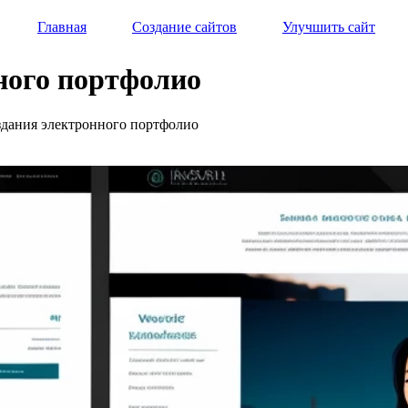
Главная
Создание сайтов
Улучшить сайт
ного портфолио
оздания электронного портфолио