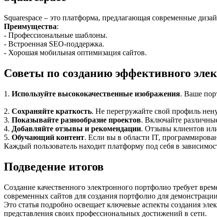
Squarespace – это платформа, предлагающая современные диза
Преимущества
:
- Профессиональные шаблоны.
- Встроенная SEO-поддержка.
- Хорошая мобильная оптимизация сайтов.
Советы по созданию эффективного эле
1.
Используйте высококачественные изображения
. Ваше пор
2.
Сохраняйте краткость
. Не перегружайте свой профиль нен
3.
Показывайте разнообразие проектов
. Включайте различны
4.
Добавляйте отзывы и рекомендации
. Отзывы клиентов или
5.
Обучающий контент
. Если вы в области IT, программирова
Каждый пользователь находит платформу под себя в зависимос
Подведение итогов
Создание качественного электронного портфолио требует врем
современных сайтов для создания портфолио для демонстрации
Это статья подробно освещает ключевые аспекты создания эл
представления своих профессиональных достижений в сети.