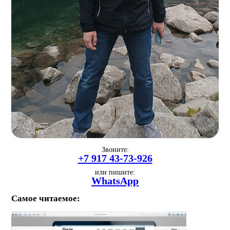
Звоните:
+7 917 43-73-926
или пишите:
WhatsApp
Самое читаемое: