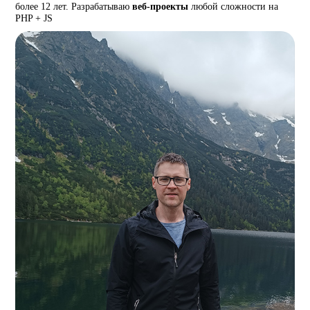
более 12 лет. Разрабатываю
веб-проекты
любой сложности на
PHP + JS