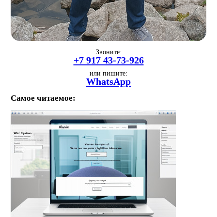
Звоните:
+7 917 43-73-926
или пишите:
WhatsApp
Самое читаемое: