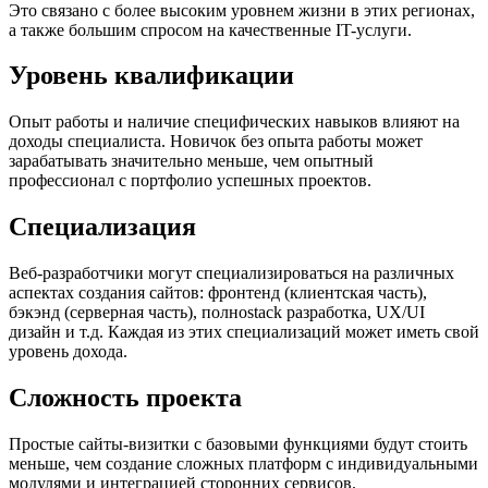
Это связано с более высоким уровнем жизни в этих регионах,
а также большим спросом на качественные IT-услуги.
Уровень квалификации
Опыт работы и наличие специфических навыков влияют на
доходы специалиста. Новичок без опыта работы может
зарабатывать значительно меньше, чем опытный
профессионал с портфолио успешных проектов.
Специализация
Веб-разработчики могут специализироваться на различных
аспектах создания сайтов: фронтенд (клиентская часть),
бэкэнд (серверная часть), полноstack разработка, UX/UI
дизайн и т.д. Каждая из этих специализаций может иметь свой
уровень дохода.
Сложность проекта
Простые сайты-визитки с базовыми функциями будут стоить
меньше, чем создание сложных платформ с индивидуальными
модулями и интеграцией сторонних сервисов.