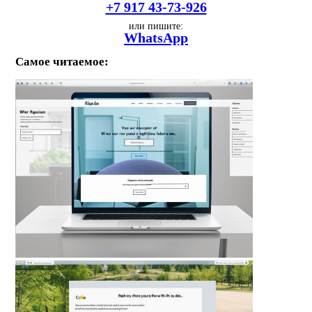
+7 917 43-73-926
или пишите:
WhatsApp
Самое читаемое: