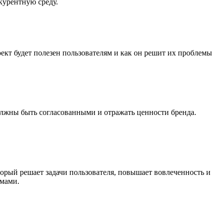
курентную среду.
оект будет полезен пользователям и как он решит их проблемы
олжны быть согласованными и отражать ценности бренда.
орый решает задачи пользователя, повышает вовлеченность и
емами.