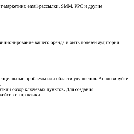
нт-маркетинг, email-рассылки, SMM, PPC и другие
зиционирование вашего бренда и быть полезен аудитории.
потенциальные проблемы или области улучшения. Анализируйте
.
аткий обзор ключевых пунктов. Для создания
кейсов из практики.