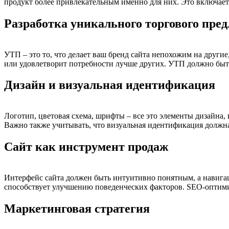
продукт более привлекательным именно для них. Это включает
Разработка уникального торгового пре
УТП – это то, что делает ваш бренд сайта непохожим на другие
или удовлетворит потребности лучше других. УТП должно бы
Дизайн и визуальная идентификация
Логотип, цветовая схема, шрифты – все это элементы дизайна
Важно также учитывать, что визуальная идентификация должна
Сайт как инструмент продаж
Интерфейс сайта должен быть интуитивно понятным, а навигац
способствует улучшению поведенческих факторов. SEO-оптим
Маркетинговая стратегия