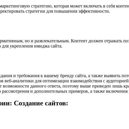
маркетинговую стратегию, которая может включать в себя конте
рректировать стратегии для повышения эффективности.
ормативным, но и развлекательным. Контент должен отражать по
о для укрепления имиджа сайта.
жидания и требования к вашему бренду сайта, а также выявить 
в веб-аналитики для оптимизации взаимодействия с аудиторией
т возможности данного ответа, поэтому выше приведен лишь кр
о рассмотрения и дополнительных примеров, а также включения 
ии: Создание сайтов: