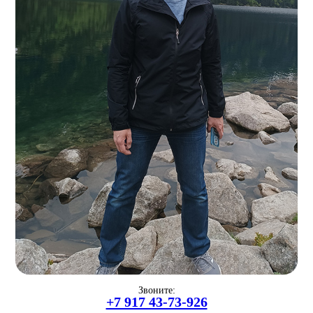
Звоните:
+7 917 43-73-926