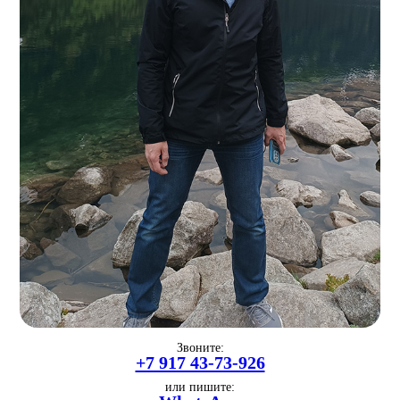
Звоните:
+7 917 43-73-926
или пишите: