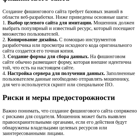
Создание фишингового сайта требует базовых знаний в
области веб-разработки. Ниже приведены основные шаги:
1.
Выбор целевого сайта для имитации.
Мошенник должен
выбрать популярный и известный ресурс, который посещают
множество пользователей.
2.
Копирование дизайна.
С помощью инструментов
разработчика или просмотра исходного кода оригинального
сайта создается его точная копия.
3.
Создание формы для сбора данных.
На фишинговом
сайте обычно размещают форму, которая внешне идентична
той, что есть на настоящем сайте.
4.
Настройка сервера для получения данных.
Заполненные
пользователем данные необходимо отправлять мошеннику,
для чего используется скрипт или специальное ПО.
Риски и меры предосторожности
Важно понимать, что создание фишингового сайта сопряжено
с рисками для создателя. Мошенник может быть выявлен
правоохранительными органами, если его действия будут
обнаружены владельцами целевых ресурсов или
заинтересованными лицами.