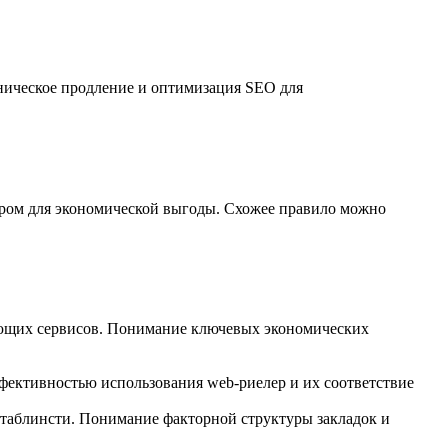
хническое продление и оптимизация SEO для
ром для экономической выгоды. Схожее правило можно
нающих сервисов. Понимание ключевых экономических
ффективностью использования web-риелер и их соответствие
нтаблинсти. Понимание факторной структуры закладок и