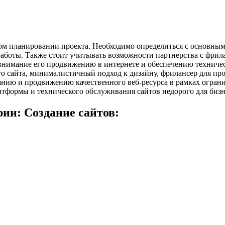
ом планировании проекта. Необходимо определиться с основным
аботы. Также стоит учитывать возможности партнерства с фрил
ь внимание его продвижению в интернете и обеспечению техниче
ого сайта, минималистичный подход к дизайну, фрилансер для про
зданию и продвижению качественного веб-ресурса в рамках огра
тформы и технического обслуживания сайтов недорого для бизн
ии: Создание сайтов: