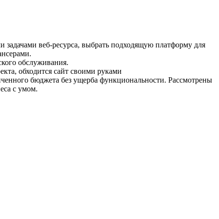
и задачами веб-ресурса, выбрать подходящую платформу для
ансерами.
ского обслуживания.
екта, обходится сайт своими руками
ниченного бюджета без ущерба функциональности. Рассмотрены
еса с умом.