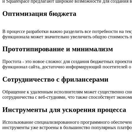
и Squarespace предлагают широкие возможности для создания 
Оптимизация бюджета
В процессе разработки важно разделить все потребности на те
функционала может значительно увеличить общую стоимость пр
Прототипирование и минимализм
Простота - это новое сложно: для создания бюджетных проек
функционал сайта, достаточно информирующий посетителей о п
Сотрудничество с фрилансерами
Обращение к удаленным исполнителям может существенно снизи
сотрудничества с веб-студиями, что также способствует эконом
Инструменты для ускорения процесса
Использование специализированного программного обеспечени
инструменты уже встроены в большинство популярных платфо