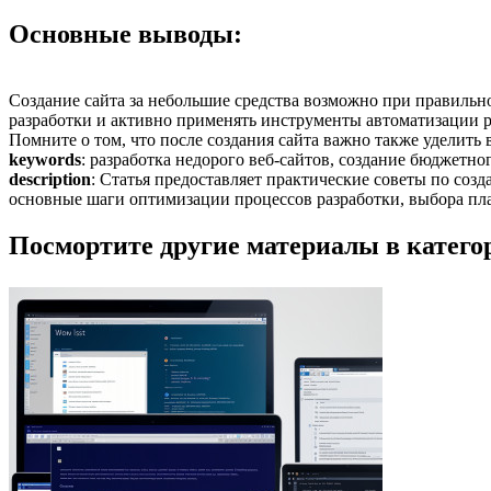
Основные выводы:
Создание сайта за небольшие средства возможно при правильн
разработки и активно применять инструменты автоматизации р
Помните о том, что после создания сайта важно также уделит
keywords
: разработка недорого веб-сайтов, создание бюджетн
description
: Статья предоставляет практические советы по со
основные шаги оптимизации процессов разработки, выбора пла
Посмортите другие материалы в категор