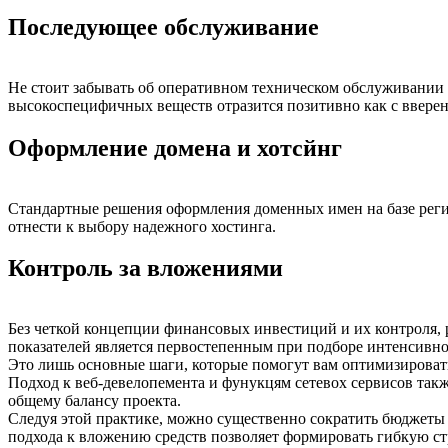
Последующее обслуживание
Не стоит забывать об оперативном техническом обслуживании 
высокоспецифичных веществ отразится позитивно как с вверен
Оформление домена и хотсйнг
Стандартные решения оформления доменных имен на базе рег
отнести к выбору надежного хостинга.
Контроль за вложениями
Без четкой концепции финансовых инвестиций и их контроля, 
показателей является первостепенным при подборе интенсивно
Это лишь основные шаги, которые помогут вам оптимизировать
Подход к веб-девелопемента и фунукцям сетевох сервисов так
общему балансу проекта.
Следуя этой практике, можно существенно сократить бюджеты 
подхода к вложению средств позволяет формировать гибкую ст