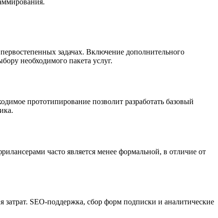
раммирования.
а первостепенных задачах. Включение дополнительного
бору необходимого пакета услуг.
ходимое прототипирование позволит разработать базовый
ика.
рилансерами часто является менее формальной, в отличие от
 затрат. SEO-поддержка, сбор форм подписки и аналитические