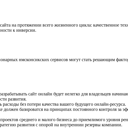
сайта на протяжении всего жизненного цикла: качественное те
ности к инверсии.
ионарных нмсконсикских сервисов могут стать решающим факто
разрабатывать сайт онлайн будет нелегко для владельцев начи
сти развития.
 расходы без потери качества вашего будущего онлайн-ресурса.
же должен базироватся на принципах постоянного контроля за э
проектов среднего и малого бизнеса до приемлимого уровня ре
ратегию развития с опорой на внутреннии резервы компании.