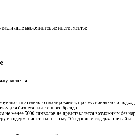
ть различные маркетинговые инструменты:
е
жку, включая:
требующая тщательного планирования, профессионального подход
том для бизнеса или личного бренда.
мом не менее 5000 символов не представляется возможным без 
у и содержание статьи на тему "Создание и содержание сайта"