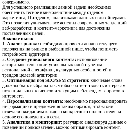
содержимого.
Для успешного реализации данной задачи необходимо
обеспечить тесное взаимодействие между отделом
маркетинга, IT-отделом, аналитиками данных и дизайнерами.
Это позволит учитывать все аспекты современных тенденций
веб-разработки и контент-маркетинга для достижения
поставленных целей.
Важные шаги:
1.
Анализ рынка:
необходимо провести анализ текущего
положения на рынке в выбранной нише, чтобы понимать
потребности аудитории.
2.
Создание уникального контента:
использование
алгоритмов генерации уникальных идей с учетом
региональной специфики, культурных особенностей и
трендов целевой аудитории.
3.
Оптимизация под SEO/SEM стратегии:
ключевые слова
должны быть выбраны так, чтобы соответствовать интересам
потенциальных клиентов и текущим веб-трендам запросов в
интернете.
4.
Персонализация контента:
необходимо персонализировать
информацию и предложения таким образом, чтобы они
отвечали ожиданиям каждого конкретного пользователя на
основе его поведения в сети.
5.
Аналитика и мониторинг:
регулярно анализируя данные о
поведении пользователей, можно оптимизировать контент,