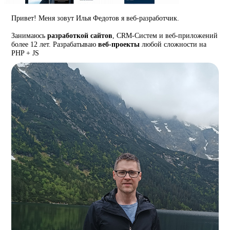
Привет! Меня зовут Илья Федотов я веб-разработчик.
Занимаюсь
разработкой сайтов
, CRM-Систем и веб-приложений
более 12 лет. Разрабатываю
веб-проекты
любой сложности на
PHP + JS