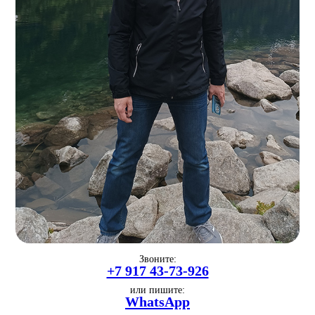
Звоните:
+7 917 43-73-926
или пишите:
WhatsApp