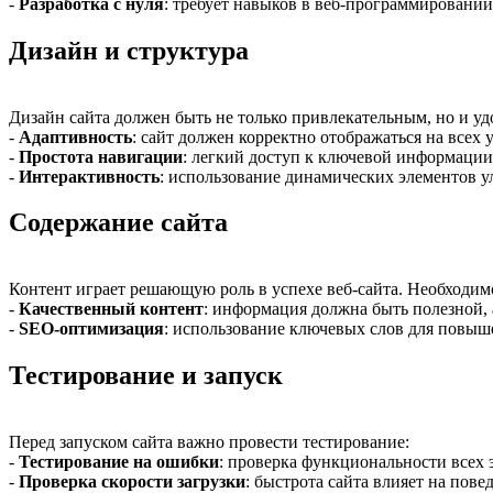
-
Разработка с нуля
: требует навыков в веб-программировани
Дизайн и структура
Дизайн сайта должен быть не только привлекательным, но и у
-
Адаптивность
: сайт должен корректно отображаться на всех 
-
Простота навигации
: легкий доступ к ключевой информации
-
Интерактивность
: использование динамических элементов у
Содержание сайта
Контент играет решающую роль в успехе веб-сайта. Необходим
-
Качественный контент
: информация должна быть полезной, 
-
SEO-оптимизация
: использование ключевых слов для повыш
Тестирование и запуск
Перед запуском сайта важно провести тестирование:
-
Тестирование на ошибки
: проверка функциональности всех 
-
Проверка скорости загрузки
: быстрота сайта влияет на пове