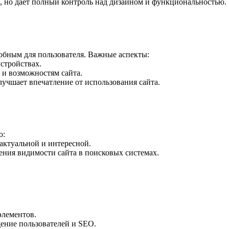
и, но даёт полный контроль над дизайном и функциональностью.
добным для пользователя. Важные аспекты:
устройствах.
 и возможностям сайта.
лучшает впечатление от использования сайта.
о:
актуальной и интересной.
ения видимости сайта в поисковых системах.
элементов.
дение пользователей и SEO.