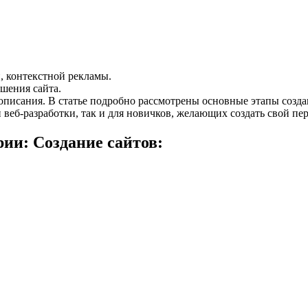
, контекстной рекламы.
чшения сайта.
и описания. В статье подробно рассмотрены основные этапы созд
 веб-разработки, так и для новичков, желающих создать свой пе
ии: Создание сайтов: